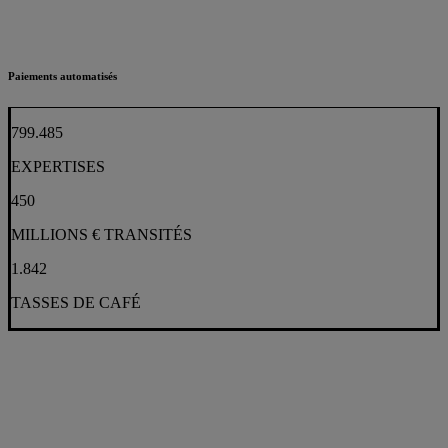
Paiements automatisés
799.485
EXPERTISES
450
MILLIONS € TRANSITÉS
1.842
TASSES DE CAFÉ