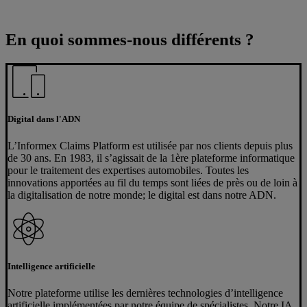
En quoi sommes-nous différents ?
Digital dans l'ADN
L’Informex Claims Platform est utilisée par nos clients depuis plus
de 30 ans. En 1983, il s’agissait de la 1ère plateforme informatique
pour le traitement des expertises automobiles. Toutes les
innovations apportées au fil du temps sont liées de près ou de loin à
la digitalisation de notre monde; le digital est dans notre ADN.
Intelligence artificielle
Notre plateforme utilise les dernières technologies d’intelligence
artificielle implémentées par notre équipe de spécialistes. Notre IA